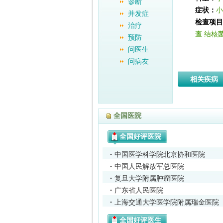
诊断
症状：
小
并发症
检查项目
治疗
查
结核菌
预防
问医生
问病友
相关疾病
全国医院
全国好评医院
中国医学科学院北京协和医院
中国人民解放军总医院
复旦大学附属肿瘤医院
广东省人民医院
上海交通大学医学院附属瑞金医院
全国好评医生